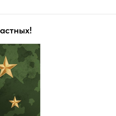
астных!